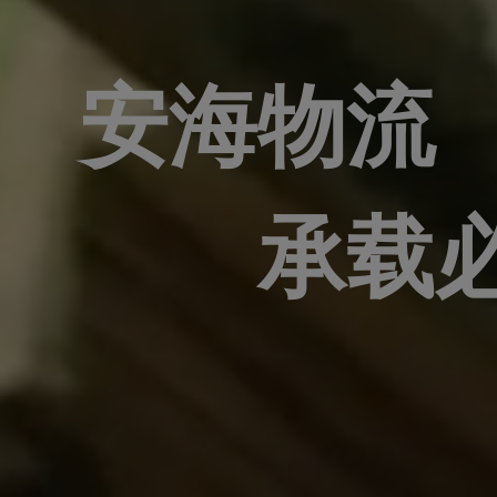
安海物流
承载