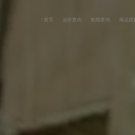
/
首页
运价查询
船期查询
海运跟